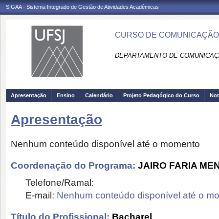
SIGAA - Sistema Integrado de Gestão de Atividades Acadêmicas
CURSO DE COMUNICAÇÃO S
DEPARTAMENTO DE COMUNICAÇÃ
Apresentação
Ensino
Calendário
Projeto Pedagógico do Curso
Not
Apresentação
Nenhum conteúdo disponível até o momento
Coordenação do Programa:
JAIRO FARIA ME
Telefone/Ramal:
E-mail:
Nenhum conteúdo disponível até o m
Título do Profissional:
Bacharel