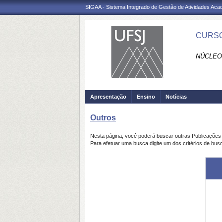
SIGAA - Sistema Integrado de Gestão de Atividades Ac
CURSO
NÚCLEO
Apresentação
Ensino
Notícias
Outros
Nesta página, você poderá buscar outras Publicaçõe
Para efetuar uma busca digite um dos critérios de bus