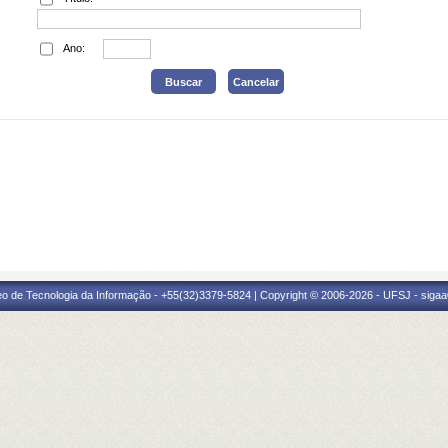
Ano:
eo de Tecnologia da Informação - +55(32)3379-5824 | Copyright © 2006-2026 - UFSJ - sigaa0