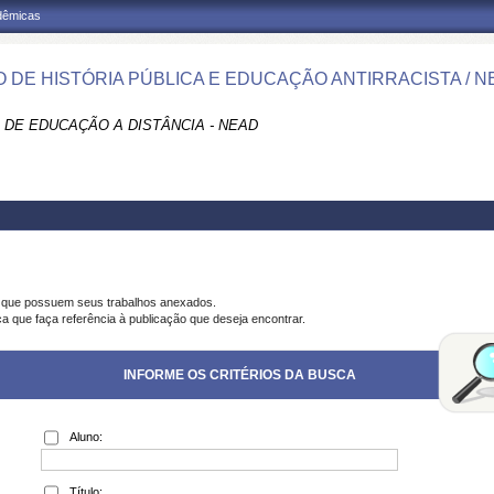
adêmicas
 DE HISTÓRIA PÚBLICA E EDUCAÇÃO ANTIRRACISTA / N
 DE EDUCAÇÃO A DISTÂNCIA - NEAD
s que possuem seus trabalhos anexados.
ca que faça referência à publicação que deseja encontrar.
INFORME OS CRITÉRIOS DA BUSCA
Aluno:
Título: