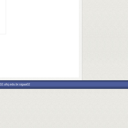
2.ufsj.edu.br.sigaa02