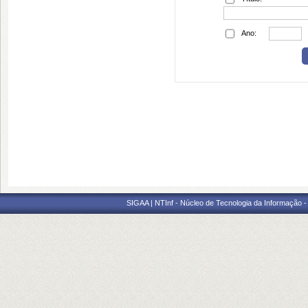
Ano:
SIGAA | NTInf - Núcleo de Tecnologia da Informação -