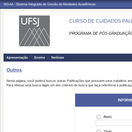
SIGAA - Sistema Integrado de Gestão de Atividades Acadêmicas
CURSO DE CUIDADOS PALIAT
PROGRAMA DE PÓS-GRADUAÇÃO
Apresentação
Ensino
Notícias
Outros
Nesta página, você poderá buscar outras Publicações que possuem seus trabalhos an
Para efetuar uma busca digite um dos critérios de busca que faça referência à publicaç
INFORM
Aluno:
Título: