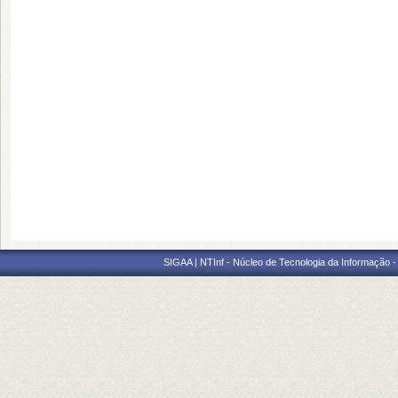
SIGAA | NTInf - Núcleo de Tecnologia da Informação -