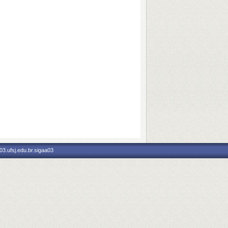
3.ufsj.edu.br.sigaa03