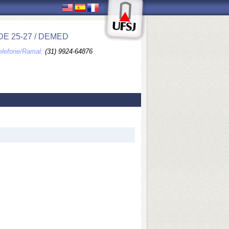
E 25-27 / DEMED
elefone/Ramal:
(31) 9924-64876