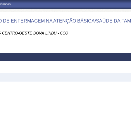
adêmicas
 DE ENFERMAGEM NA ATENÇÃO BÁSICA/SAÚDE DA FAMIL
 CENTRO-OESTE DONA LINDU - CCO