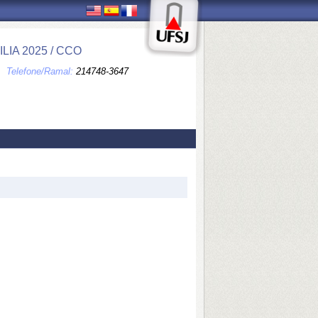
IA 2025 / CCO
Telefone/Ramal:
214748-3647