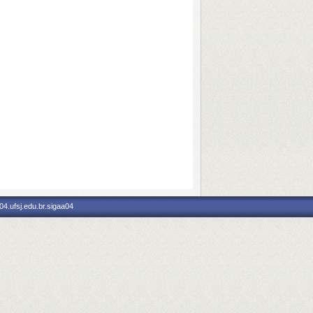
4.ufsj.edu.br.sigaa04