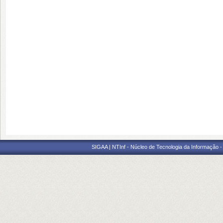
SIGAA | NTInf - Núcleo de Tecnologia da Informação -