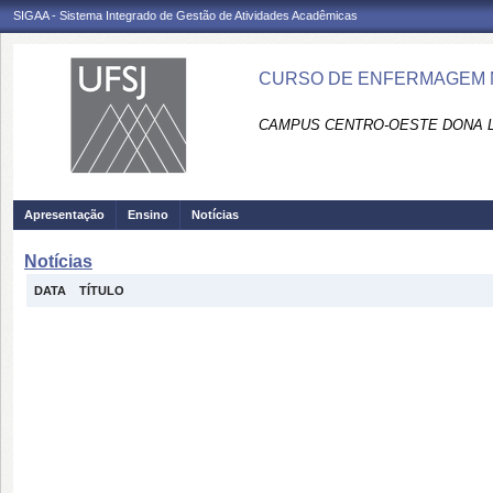
SIGAA - Sistema Integrado de Gestão de Atividades Acadêmicas
CURSO DE ENFERMAGEM NA
CAMPUS CENTRO-OESTE DONA L
Apresentação
Ensino
Notícias
Notícias
DATA
TÍTULO