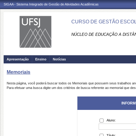
SIGAA - Sistema Integrado de Gestão de Atividades Acadêmicas
CURSO DE GESTÃO ESCOL
NÚCLEO DE EDUCAÇÃO A DISTÂN
Apresentação
Ensino
Notícias
Memoriais
Nesta página, você poderá buscar todos os Memoriais que possuem seus trabalhos a
Para efetuar uma busca digite um dos critérios de busca referente ao memorial que des
INFORM
Aluno:
Título: