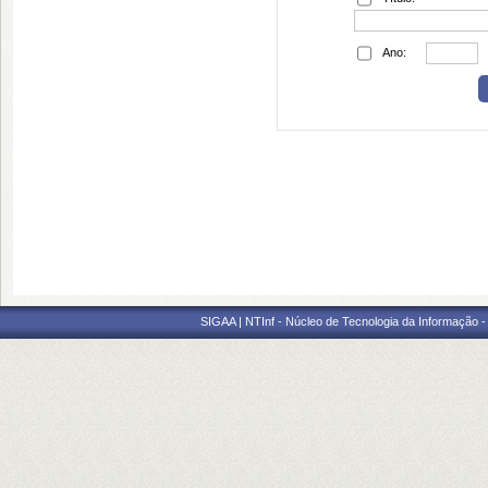
Ano:
SIGAA | NTInf - Núcleo de Tecnologia da Informação -