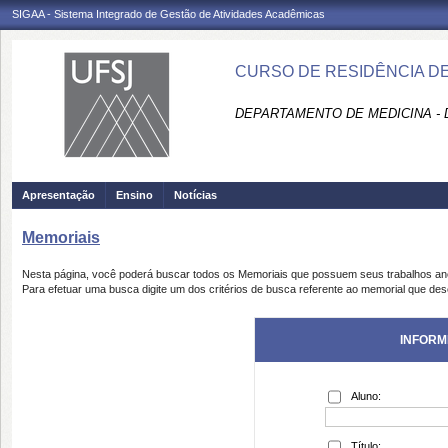
SIGAA - Sistema Integrado de Gestão de Atividades Acadêmicas
CURSO DE RESIDÊNCIA DE 
DEPARTAMENTO DE MEDICINA -
Apresentação
Ensino
Notícias
Memoriais
Nesta página, você poderá buscar todos os Memoriais que possuem seus trabalhos a
Para efetuar uma busca digite um dos critérios de busca referente ao memorial que des
INFORM
Aluno:
Título: