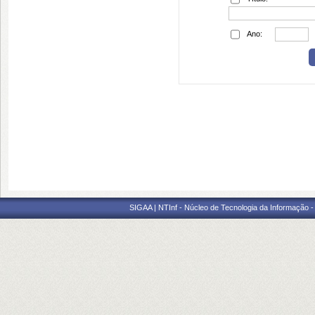
Ano:
SIGAA | NTInf - Núcleo de Tecnologia da Informação -