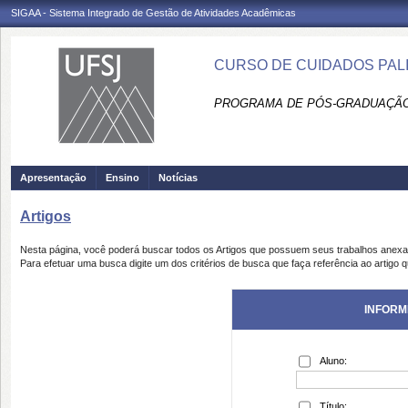
SIGAA - Sistema Integrado de Gestão de Atividades Acadêmicas
CURSO DE CUIDADOS PALIAT
PROGRAMA DE PÓS-GRADUAÇÃO
Apresentação
Ensino
Notícias
Artigos
Nesta página, você poderá buscar todos os Artigos que possuem seus trabalhos anex
Para efetuar uma busca digite um dos critérios de busca que faça referência ao artigo 
INFORM
Aluno:
Título: