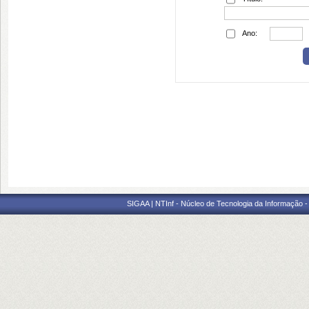
Ano:
SIGAA | NTInf - Núcleo de Tecnologia da Informação -