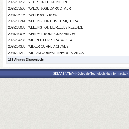
2025207258
VITOR FIALHO MONTEIRO
2025203508
WALDO JOSE DA ROCHA JR
2025206798
WARLEYSON ROMA
2025206241
WELLINGTON LUIS DE SIQUEIRA
2025208086
WELLINGTON MEIRELLES REZENDE
2025210093
WENDELL RODRIGUES AMARAL
2025204238
WILFRED FERREIRA BATISTA
2025204336
WILKER CORREIA CHAVES
2025204210
WILLIAM GOMES PINHEIRO SANTOS
138 Alunos Disponíveis
SIGAA | NTInf - Núcleo de Tecnologia da Informação -