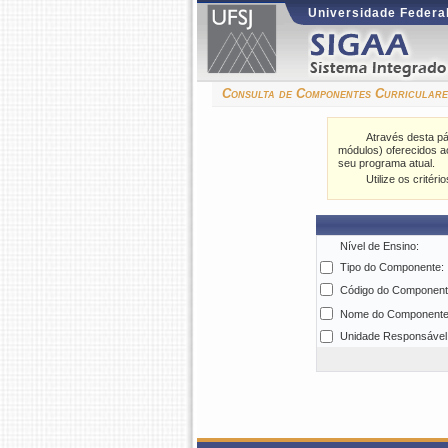
Universidade Federal
Consulta de Componentes Curriculare
Através desta pá
módulos) oferecidos a
seu programa atual.
Utilize os crité
Nível de Ensino:
Tipo do Componente:
Código do Component
Nome do Componente
Unidade Responsável