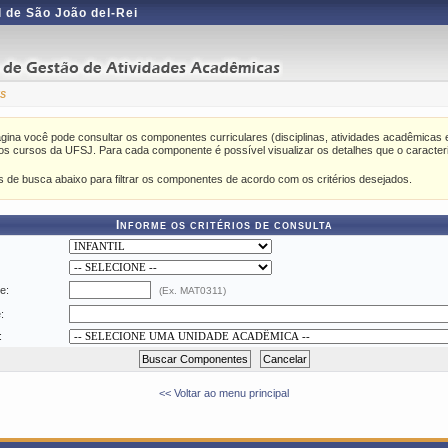
 de São João del-Rei
s
gina você pode consultar os componentes curriculares (disciplinas, atividades acadêmicas e
os cursos da UFSJ. Para cada componente é possível visualizar os detalhes que o caracter
rios de busca abaixo para filtrar os componentes de acordo com os critérios desejados.
Informe os critérios de consulta
e:
(Ex. MAT0311)
:
:
<< Voltar ao menu principal