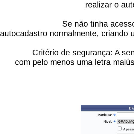
realizar o au
Se não tinha acesso e/ou pa
autocadastro normalmente, criando 
Critério de segurança: A senha 
com pelo menos uma letra maiús
Da
Matrícula:
Nível:
A pesso