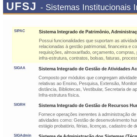
UFSJ
- Sistemas Institucionais 
SIPAC
Sistema Integrado de Patrimônio, Administra
Possui funcionalidades que suportam as atividad
relacionadas à gestão patrimonial, financeira e c
requisições, almoxarifado, orçamento, compras, pa
infra-estrutura, contratos, bolsas, faturas, proces
SIGAA
Sistema Integrado de Gestão de Atividades A
Composto por módulos que congregam atividad
relativas ao Ensino, Pesquisa, Extensão, Monitor
distância, Bibliotecas, Vestibular, Secretaria de 
Infra-estrutura física.
SIGRH
Sistema Integrado de Gestão de Recursos H
Fornece operações inerentes à administração de
atividades como: Gestão de desenvolvimento hu
estágio probatório, férias, licenças, cadastro de 
SIGAdmin
Sistema de Administração dos Sistemas (Técn